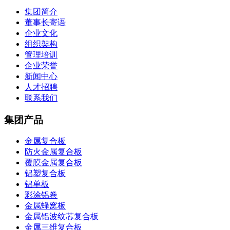
集团简介
董事长寄语
企业文化
组织架构
管理培训
企业荣誉
新闻中心
人才招聘
联系我们
集团产品
金属复合板
防火金属复合板
覆膜金属复合板
铝塑复合板
铝单板
彩涂铝卷
金属蜂窝板
金属铝波纹芯复合板
金属三维复合板