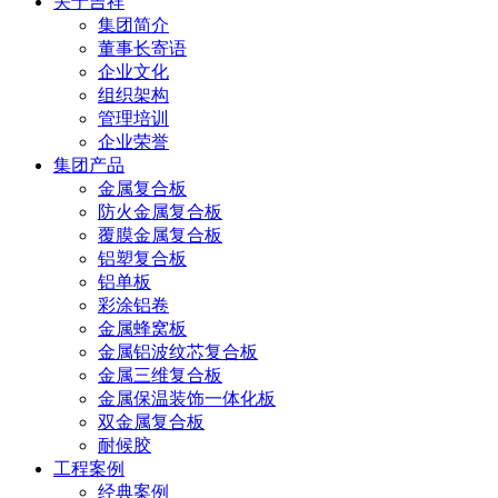
关于吉祥
集团简介
董事长寄语
企业文化
组织架构
管理培训
企业荣誉
集团产品
金属复合板
防火金属复合板
覆膜金属复合板
铝塑复合板
铝单板
彩涂铝卷
金属蜂窝板
金属铝波纹芯复合板
金属三维复合板
金属保温装饰一体化板
双金属复合板
耐候胶
工程案例
经典案例