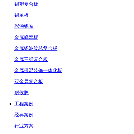
铝塑复合板
铝单板
彩涂铝卷
金属蜂窝板
金属铝波纹芯复合板
金属三维复合板
金属保温装饰一体化板
双金属复合板
耐候胶
工程案例
经典案例
行业方案