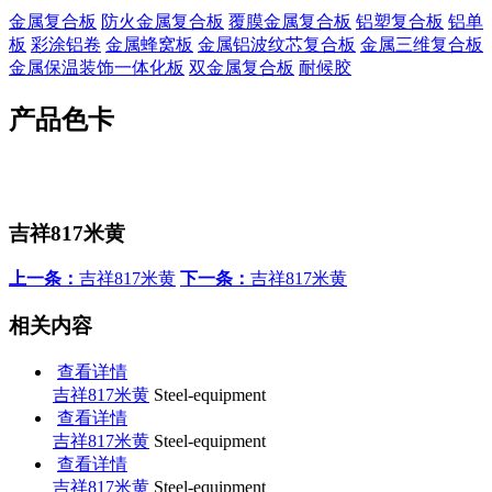
金属复合板
防火金属复合板
覆膜金属复合板
铝塑复合板
铝单
板
彩涂铝卷
金属蜂窝板
金属铝波纹芯复合板
金属三维复合板
金属保温装饰一体化板
双金属复合板
耐候胶
产品色卡
吉祥817米黄
上一条：
吉祥817米黄
下一条：
吉祥817米黄
相关内容
查看详情
吉祥817米黄
Steel-equipment
查看详情
吉祥817米黄
Steel-equipment
查看详情
吉祥817米黄
Steel-equipment