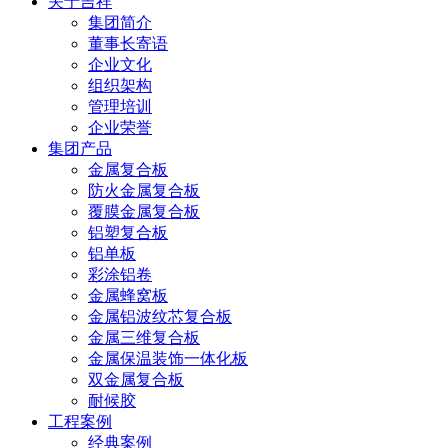
关于吉祥
集团简介
董事长寄语
企业文化
组织架构
管理培训
企业荣誉
集团产品
金属复合板
防火金属复合板
覆膜金属复合板
铝塑复合板
铝单板
彩涂铝卷
金属蜂窝板
金属铝波纹芯复合板
金属三维复合板
金属保温装饰一体化板
双金属复合板
耐候胶
工程案例
经典案例