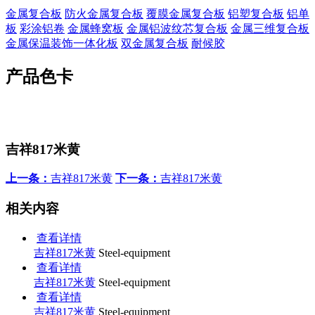
金属复合板
防火金属复合板
覆膜金属复合板
铝塑复合板
铝单
板
彩涂铝卷
金属蜂窝板
金属铝波纹芯复合板
金属三维复合板
金属保温装饰一体化板
双金属复合板
耐候胶
产品色卡
吉祥817米黄
上一条：
吉祥817米黄
下一条：
吉祥817米黄
相关内容
查看详情
吉祥817米黄
Steel-equipment
查看详情
吉祥817米黄
Steel-equipment
查看详情
吉祥817米黄
Steel-equipment