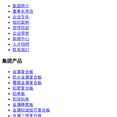
集团简介
董事长寄语
企业文化
组织架构
管理培训
企业荣誉
新闻中心
人才招聘
联系我们
集团产品
金属复合板
防火金属复合板
覆膜金属复合板
铝塑复合板
铝单板
彩涂铝卷
金属蜂窝板
金属铝波纹芯复合板
金属三维复合板