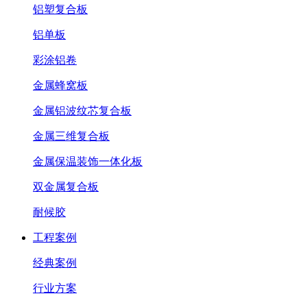
铝塑复合板
铝单板
彩涂铝卷
金属蜂窝板
金属铝波纹芯复合板
金属三维复合板
金属保温装饰一体化板
双金属复合板
耐候胶
工程案例
经典案例
行业方案