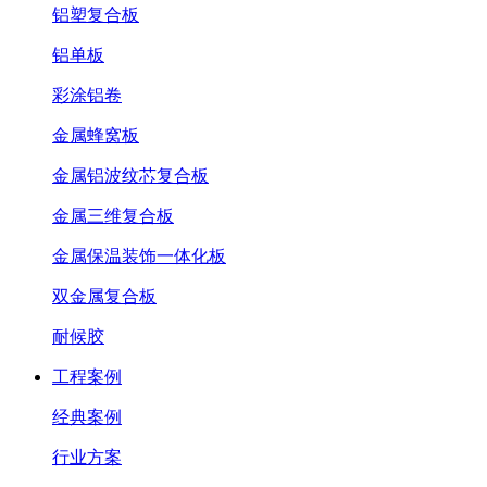
铝塑复合板
铝单板
彩涂铝卷
金属蜂窝板
金属铝波纹芯复合板
金属三维复合板
金属保温装饰一体化板
双金属复合板
耐候胶
工程案例
经典案例
行业方案