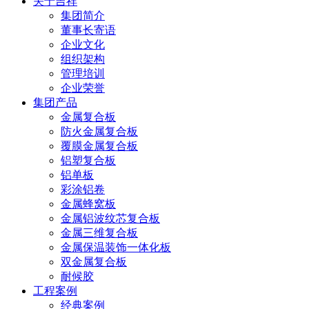
关于吉祥
集团简介
董事长寄语
企业文化
组织架构
管理培训
企业荣誉
集团产品
金属复合板
防火金属复合板
覆膜金属复合板
铝塑复合板
铝单板
彩涂铝卷
金属蜂窝板
金属铝波纹芯复合板
金属三维复合板
金属保温装饰一体化板
双金属复合板
耐候胶
工程案例
经典案例