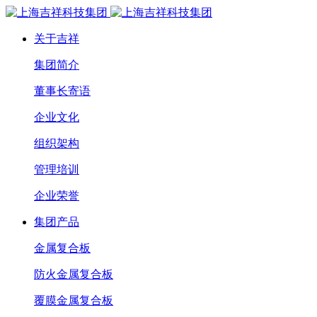
关于吉祥
集团简介
董事长寄语
企业文化
组织架构
管理培训
企业荣誉
集团产品
金属复合板
防火金属复合板
覆膜金属复合板