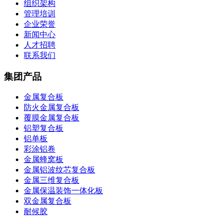
组织架构
管理培训
企业荣誉
新闻中心
人才招聘
联系我们
集团产品
金属复合板
防火金属复合板
覆膜金属复合板
铝塑复合板
铝单板
彩涂铝卷
金属蜂窝板
金属铝波纹芯复合板
金属三维复合板
金属保温装饰一体化板
双金属复合板
耐候胶