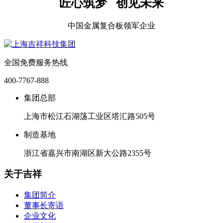
匠心筑梦 创见未来
中国金属复合板领军企业
全国免费服务热线
400-7767-888
集团总部
上海市松江石湖荡工业区塔汇路505号
制造基地
浙江省嘉兴市南湖区新大公路2355号
关于吉祥
集团简介
董事长寄语
企业文化