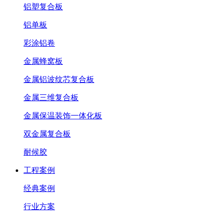
铝塑复合板
铝单板
彩涂铝卷
金属蜂窝板
金属铝波纹芯复合板
金属三维复合板
金属保温装饰一体化板
双金属复合板
耐候胶
工程案例
经典案例
行业方案