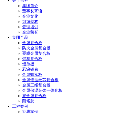
关于吉祥
集团简介
董事长寄语
企业文化
组织架构
管理培训
企业荣誉
集团产品
金属复合板
防火金属复合板
覆膜金属复合板
铝塑复合板
铝单板
彩涂铝卷
金属蜂窝板
金属铝波纹芯复合板
金属三维复合板
金属保温装饰一体化板
双金属复合板
耐候胶
工程案例
经典案例