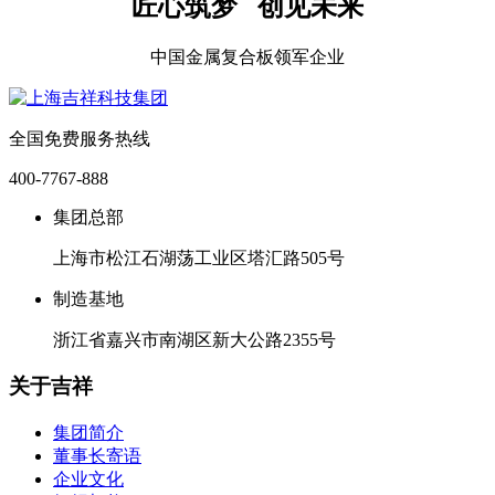
匠心筑梦 创见未来
中国金属复合板领军企业
全国免费服务热线
400-7767-888
集团总部
上海市松江石湖荡工业区塔汇路505号
制造基地
浙江省嘉兴市南湖区新大公路2355号
关于吉祥
集团简介
董事长寄语
企业文化