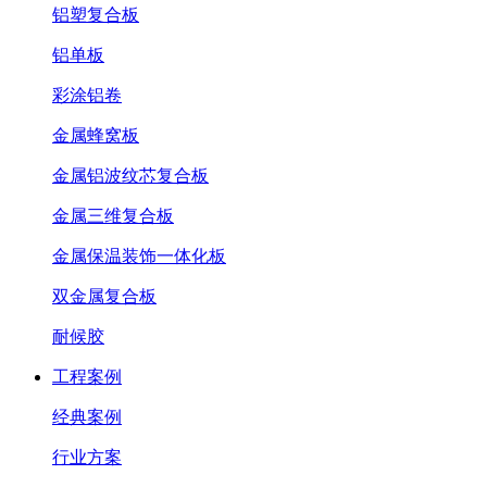
铝塑复合板
铝单板
彩涂铝卷
金属蜂窝板
金属铝波纹芯复合板
金属三维复合板
金属保温装饰一体化板
双金属复合板
耐候胶
工程案例
经典案例
行业方案