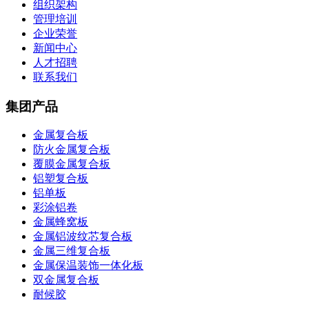
组织架构
管理培训
企业荣誉
新闻中心
人才招聘
联系我们
集团产品
金属复合板
防火金属复合板
覆膜金属复合板
铝塑复合板
铝单板
彩涂铝卷
金属蜂窝板
金属铝波纹芯复合板
金属三维复合板
金属保温装饰一体化板
双金属复合板
耐候胶