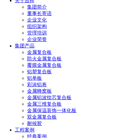
关于吉祥
集团简介
董事长寄语
企业文化
组织架构
管理培训
企业荣誉
集团产品
金属复合板
防火金属复合板
覆膜金属复合板
铝塑复合板
铝单板
彩涂铝卷
金属蜂窝板
金属铝波纹芯复合板
金属三维复合板
金属保温装饰一体化板
双金属复合板
耐候胶
工程案例
经典案例