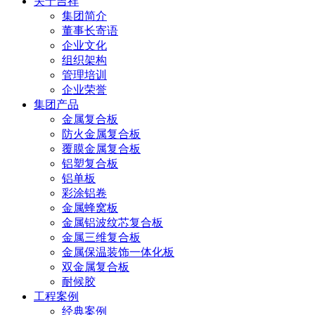
关于吉祥
集团简介
董事长寄语
企业文化
组织架构
管理培训
企业荣誉
集团产品
金属复合板
防火金属复合板
覆膜金属复合板
铝塑复合板
铝单板
彩涂铝卷
金属蜂窝板
金属铝波纹芯复合板
金属三维复合板
金属保温装饰一体化板
双金属复合板
耐候胶
工程案例
经典案例