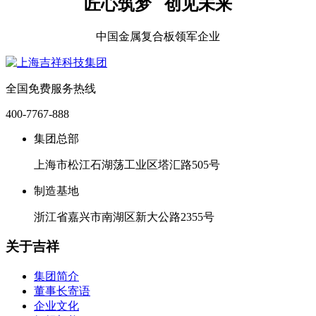
匠心筑梦 创见未来
中国金属复合板领军企业
全国免费服务热线
400-7767-888
集团总部
上海市松江石湖荡工业区塔汇路505号
制造基地
浙江省嘉兴市南湖区新大公路2355号
关于吉祥
集团简介
董事长寄语
企业文化