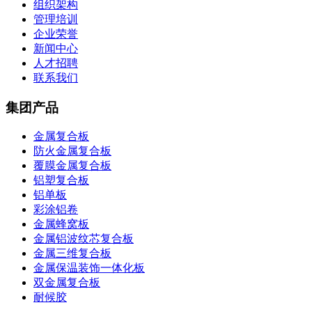
组织架构
管理培训
企业荣誉
新闻中心
人才招聘
联系我们
集团产品
金属复合板
防火金属复合板
覆膜金属复合板
铝塑复合板
铝单板
彩涂铝卷
金属蜂窝板
金属铝波纹芯复合板
金属三维复合板
金属保温装饰一体化板
双金属复合板
耐候胶