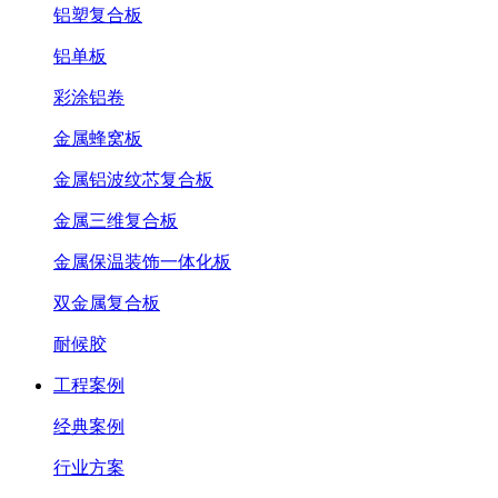
铝塑复合板
铝单板
彩涂铝卷
金属蜂窝板
金属铝波纹芯复合板
金属三维复合板
金属保温装饰一体化板
双金属复合板
耐候胶
工程案例
经典案例
行业方案