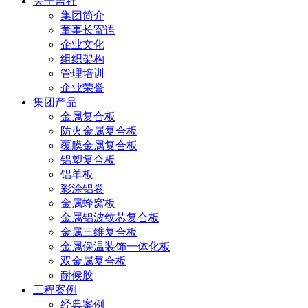
关于吉祥
集团简介
董事长寄语
企业文化
组织架构
管理培训
企业荣誉
集团产品
金属复合板
防火金属复合板
覆膜金属复合板
铝塑复合板
铝单板
彩涂铝卷
金属蜂窝板
金属铝波纹芯复合板
金属三维复合板
金属保温装饰一体化板
双金属复合板
耐候胶
工程案例
经典案例