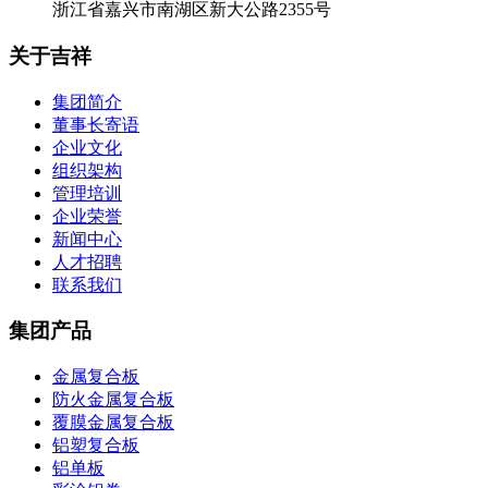
浙江省嘉兴市南湖区新大公路2355号
关于吉祥
集团简介
董事长寄语
企业文化
组织架构
管理培训
企业荣誉
新闻中心
人才招聘
联系我们
集团产品
金属复合板
防火金属复合板
覆膜金属复合板
铝塑复合板
铝单板