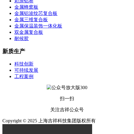
彩涂铝卷
金属蜂窝板
金属铝波纹芯复合板
金属三维复合板
金属保温装饰一体化板
双金属复合板
耐候胶
新质生产
科技创新
可持续发展
工程案例
扫一扫
关注吉祥公众号
Copyright © 2025 上海吉祥科技集团版权所有