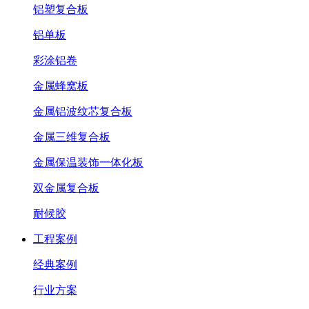
铝塑复合板
铝单板
彩涂铝卷
金属蜂窝板
金属铝波纹芯复合板
金属三维复合板
金属保温装饰一体化板
双金属复合板
耐候胶
工程案例
经典案例
行业方案