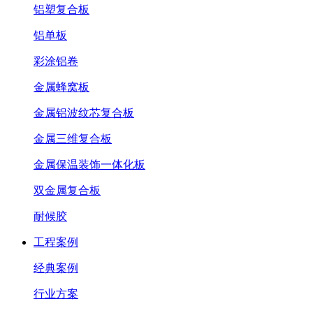
铝塑复合板
铝单板
彩涂铝卷
金属蜂窝板
金属铝波纹芯复合板
金属三维复合板
金属保温装饰一体化板
双金属复合板
耐候胶
工程案例
经典案例
行业方案