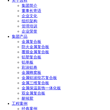
关于吉祥
集团简介
董事长寄语
企业文化
组织架构
管理培训
企业荣誉
集团产品
金属复合板
防火金属复合板
覆膜金属复合板
铝塑复合板
铝单板
彩涂铝卷
金属蜂窝板
金属铝波纹芯复合板
金属三维复合板
金属保温装饰一体化板
双金属复合板
耐候胶
工程案例
经典案例