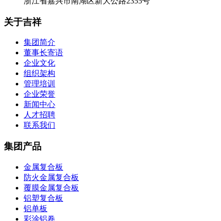
浙江省嘉兴市南湖区新大公路2355号
关于吉祥
集团简介
董事长寄语
企业文化
组织架构
管理培训
企业荣誉
新闻中心
人才招聘
联系我们
集团产品
金属复合板
防火金属复合板
覆膜金属复合板
铝塑复合板
铝单板
彩涂铝卷