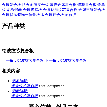
金属复合板
防火金属复合板
覆膜金属复合板
铝塑复合板
铝单
板
彩涂铝卷
金属蜂窝板
金属铝波纹芯复合板
金属三维复合板
金属保温装饰一体化板
双金属复合板
耐候胶
产品种类
铝波纹芯复合板
上一条：
铝波纹芯复合板
下一条：
铝波纹芯复合板
相关内容
查看详情
铝波纹芯复合板
Steel-equipment
查看详情
铝波纹芯复合板
Steel-equipment