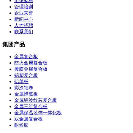
组织架构
管理培训
企业荣誉
新闻中心
人才招聘
联系我们
集团产品
金属复合板
防火金属复合板
覆膜金属复合板
铝塑复合板
铝单板
彩涂铝卷
金属蜂窝板
金属铝波纹芯复合板
金属三维复合板
金属保温装饰一体化板
双金属复合板
耐候胶