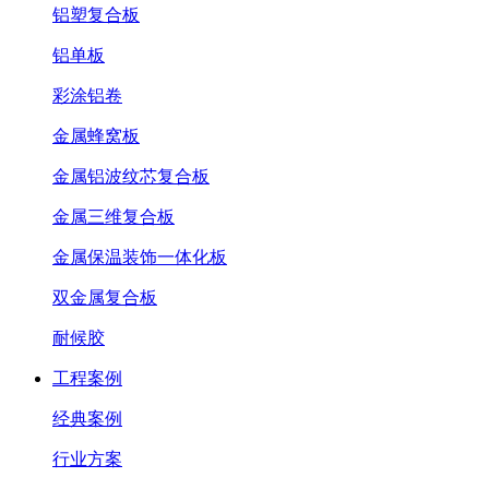
铝塑复合板
铝单板
彩涂铝卷
金属蜂窝板
金属铝波纹芯复合板
金属三维复合板
金属保温装饰一体化板
双金属复合板
耐候胶
工程案例
经典案例
行业方案