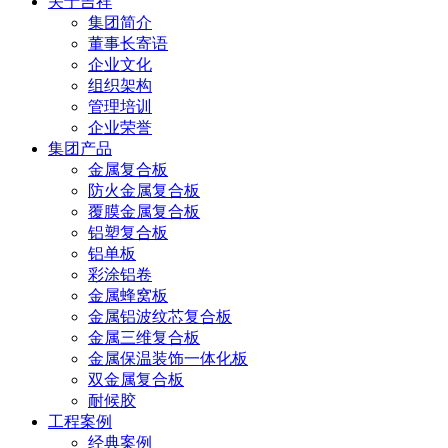
关于吉祥
集团简介
董事长寄语
企业文化
组织架构
管理培训
企业荣誉
集团产品
金属复合板
防火金属复合板
覆膜金属复合板
铝塑复合板
铝单板
彩涂铝卷
金属蜂窝板
金属铝波纹芯复合板
金属三维复合板
金属保温装饰一体化板
双金属复合板
耐候胶
工程案例
经典案例