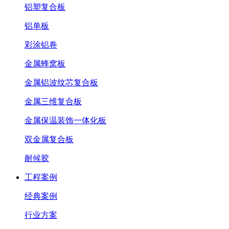
铝塑复合板
铝单板
彩涂铝卷
金属蜂窝板
金属铝波纹芯复合板
金属三维复合板
金属保温装饰一体化板
双金属复合板
耐候胶
工程案例
经典案例
行业方案