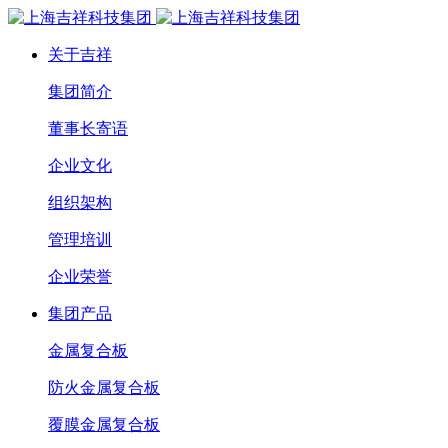
关于吉祥
集团简介
董事长寄语
企业文化
组织架构
管理培训
企业荣誉
集团产品
金属复合板
防火金属复合板
覆膜金属复合板