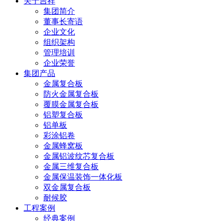
关于吉祥
集团简介
董事长寄语
企业文化
组织架构
管理培训
企业荣誉
集团产品
金属复合板
防火金属复合板
覆膜金属复合板
铝塑复合板
铝单板
彩涂铝卷
金属蜂窝板
金属铝波纹芯复合板
金属三维复合板
金属保温装饰一体化板
双金属复合板
耐候胶
工程案例
经典案例