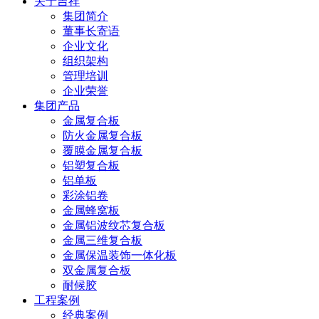
关于吉祥
集团简介
董事长寄语
企业文化
组织架构
管理培训
企业荣誉
集团产品
金属复合板
防火金属复合板
覆膜金属复合板
铝塑复合板
铝单板
彩涂铝卷
金属蜂窝板
金属铝波纹芯复合板
金属三维复合板
金属保温装饰一体化板
双金属复合板
耐候胶
工程案例
经典案例