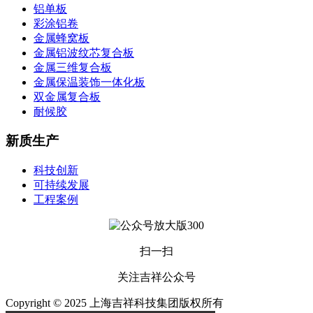
铝单板
彩涂铝卷
金属蜂窝板
金属铝波纹芯复合板
金属三维复合板
金属保温装饰一体化板
双金属复合板
耐候胶
新质生产
科技创新
可持续发展
工程案例
扫一扫
关注吉祥公众号
Copyright © 2025 上海吉祥科技集团版权所有