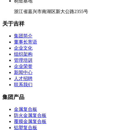
制造基地
浙江省嘉兴市南湖区新大公路2355号
关于吉祥
集团简介
董事长寄语
企业文化
组织架构
管理培训
企业荣誉
新闻中心
人才招聘
联系我们
集团产品
金属复合板
防火金属复合板
覆膜金属复合板
铝塑复合板