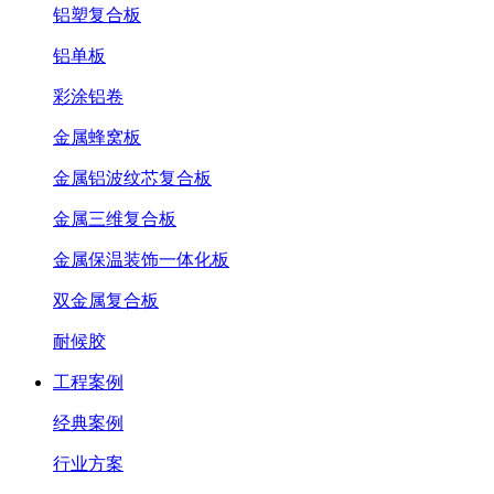
铝塑复合板
铝单板
彩涂铝卷
金属蜂窝板
金属铝波纹芯复合板
金属三维复合板
金属保温装饰一体化板
双金属复合板
耐候胶
工程案例
经典案例
行业方案