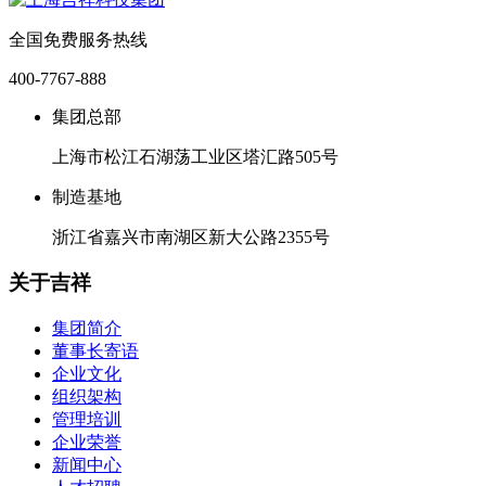
全国免费服务热线
400-7767-888
集团总部
上海市松江石湖荡工业区塔汇路505号
制造基地
浙江省嘉兴市南湖区新大公路2355号
关于吉祥
集团简介
董事长寄语
企业文化
组织架构
管理培训
企业荣誉
新闻中心