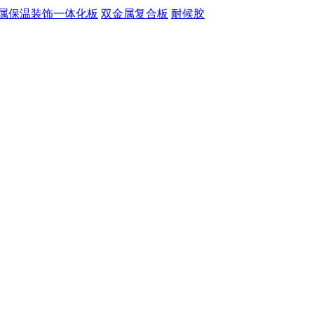
属保温装饰一体化板
双金属复合板
耐候胶