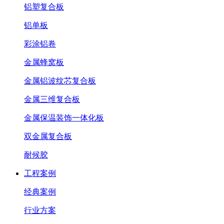
铝塑复合板
铝单板
彩涂铝卷
金属蜂窝板
金属铝波纹芯复合板
金属三维复合板
金属保温装饰一体化板
双金属复合板
耐候胶
工程案例
经典案例
行业方案