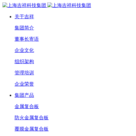
关于吉祥
集团简介
董事长寄语
企业文化
组织架构
管理培训
企业荣誉
集团产品
金属复合板
防火金属复合板
覆膜金属复合板