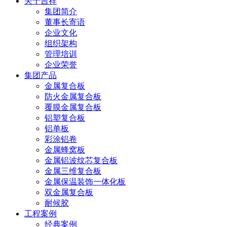
关于吉祥
集团简介
董事长寄语
企业文化
组织架构
管理培训
企业荣誉
集团产品
金属复合板
防火金属复合板
覆膜金属复合板
铝塑复合板
铝单板
彩涂铝卷
金属蜂窝板
金属铝波纹芯复合板
金属三维复合板
金属保温装饰一体化板
双金属复合板
耐候胶
工程案例
经典案例