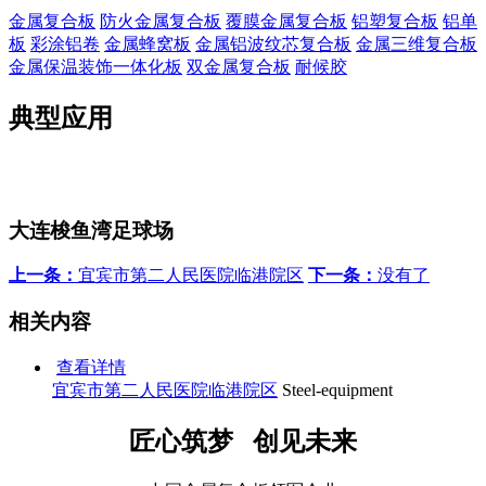
金属复合板
防火金属复合板
覆膜金属复合板
铝塑复合板
铝单
板
彩涂铝卷
金属蜂窝板
金属铝波纹芯复合板
金属三维复合板
金属保温装饰一体化板
双金属复合板
耐候胶
典型应用
大连梭鱼湾足球场
上一条：
宜宾市第二人民医院临港院区
下一条：
没有了
相关内容
查看详情
宜宾市第二人民医院临港院区
Steel-equipment
匠心筑梦 创见未来