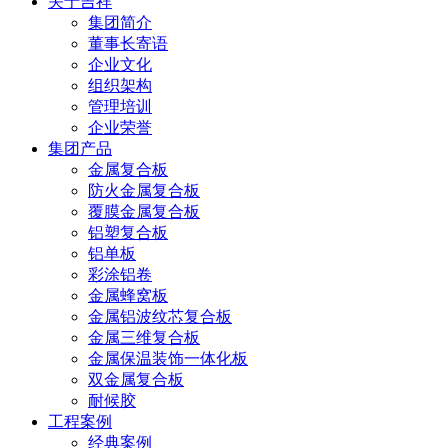
关于吉祥
集团简介
董事长寄语
企业文化
组织架构
管理培训
企业荣誉
集团产品
金属复合板
防火金属复合板
覆膜金属复合板
铝塑复合板
铝单板
彩涂铝卷
金属蜂窝板
金属铝波纹芯复合板
金属三维复合板
金属保温装饰一体化板
双金属复合板
耐候胶
工程案例
经典案例