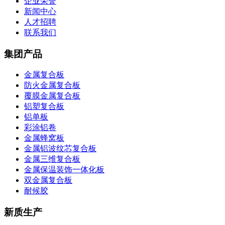
企业荣誉
新闻中心
人才招聘
联系我们
集团产品
金属复合板
防火金属复合板
覆膜金属复合板
铝塑复合板
铝单板
彩涂铝卷
金属蜂窝板
金属铝波纹芯复合板
金属三维复合板
金属保温装饰一体化板
双金属复合板
耐候胶
新质生产