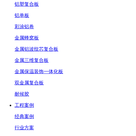
铝塑复合板
铝单板
彩涂铝卷
金属蜂窝板
金属铝波纹芯复合板
金属三维复合板
金属保温装饰一体化板
双金属复合板
耐候胶
工程案例
经典案例
行业方案