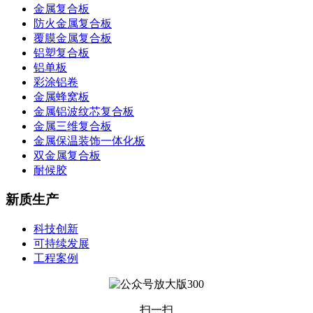
金属复合板
防火金属复合板
覆膜金属复合板
铝塑复合板
铝单板
彩涂铝卷
金属蜂窝板
金属铝波纹芯复合板
金属三维复合板
金属保温装饰一体化板
双金属复合板
耐候胶
新质生产
科技创新
可持续发展
工程案例
扫一扫