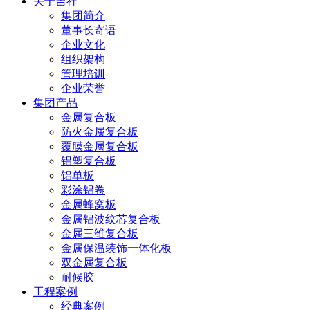
关于吉祥
集团简介
董事长寄语
企业文化
组织架构
管理培训
企业荣誉
集团产品
金属复合板
防火金属复合板
覆膜金属复合板
铝塑复合板
铝单板
彩涂铝卷
金属蜂窝板
金属铝波纹芯复合板
金属三维复合板
金属保温装饰一体化板
双金属复合板
耐候胶
工程案例
经典案例