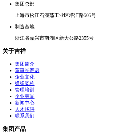
集团总部
上海市松江石湖荡工业区塔汇路505号
制造基地
浙江省嘉兴市南湖区新大公路2355号
关于吉祥
集团简介
董事长寄语
企业文化
组织架构
管理培训
企业荣誉
新闻中心
人才招聘
联系我们
集团产品