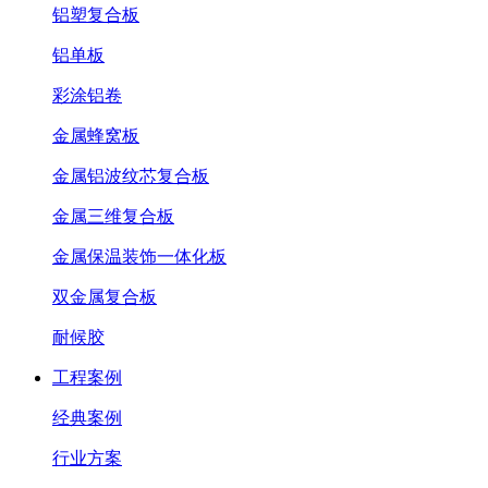
铝塑复合板
铝单板
彩涂铝卷
金属蜂窝板
金属铝波纹芯复合板
金属三维复合板
金属保温装饰一体化板
双金属复合板
耐候胶
工程案例
经典案例
行业方案