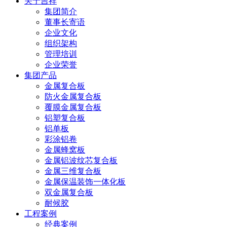
关于吉祥
集团简介
董事长寄语
企业文化
组织架构
管理培训
企业荣誉
集团产品
金属复合板
防火金属复合板
覆膜金属复合板
铝塑复合板
铝单板
彩涂铝卷
金属蜂窝板
金属铝波纹芯复合板
金属三维复合板
金属保温装饰一体化板
双金属复合板
耐候胶
工程案例
经典案例