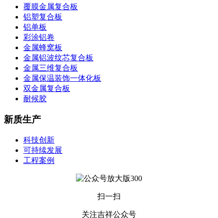
覆膜金属复合板
铝塑复合板
铝单板
彩涂铝卷
金属蜂窝板
金属铝波纹芯复合板
金属三维复合板
金属保温装饰一体化板
双金属复合板
耐候胶
新质生产
科技创新
可持续发展
工程案例
扫一扫
关注吉祥公众号