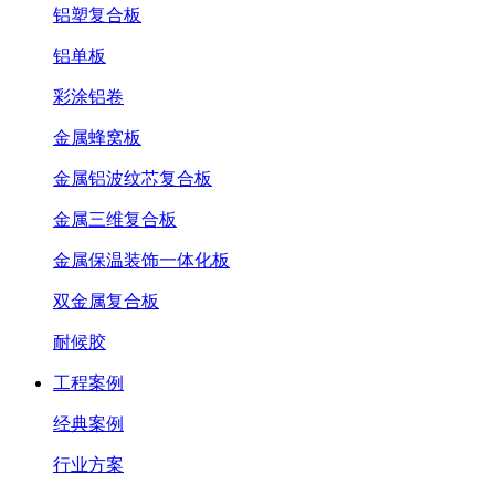
铝塑复合板
铝单板
彩涂铝卷
金属蜂窝板
金属铝波纹芯复合板
金属三维复合板
金属保温装饰一体化板
双金属复合板
耐候胶
工程案例
经典案例
行业方案