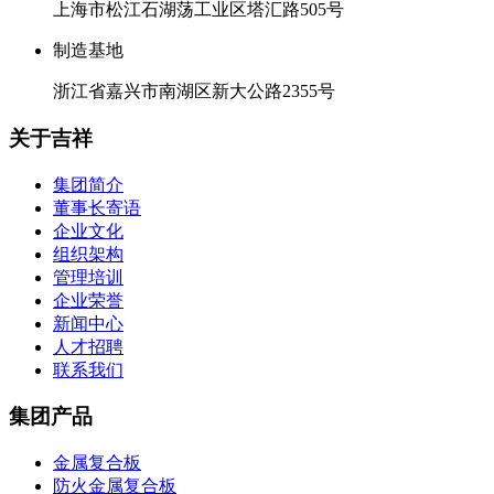
上海市松江石湖荡工业区塔汇路505号
制造基地
浙江省嘉兴市南湖区新大公路2355号
关于吉祥
集团简介
董事长寄语
企业文化
组织架构
管理培训
企业荣誉
新闻中心
人才招聘
联系我们
集团产品
金属复合板
防火金属复合板