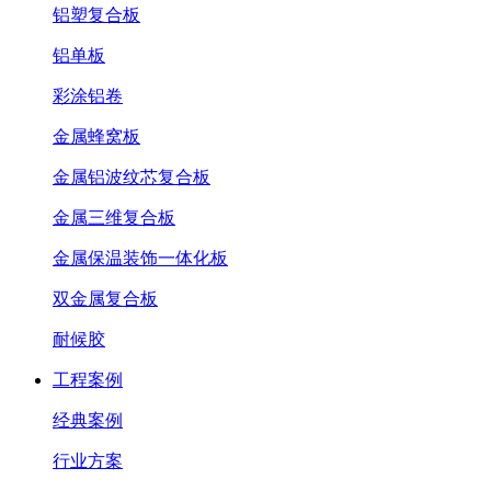
铝塑复合板
铝单板
彩涂铝卷
金属蜂窝板
金属铝波纹芯复合板
金属三维复合板
金属保温装饰一体化板
双金属复合板
耐候胶
工程案例
经典案例
行业方案