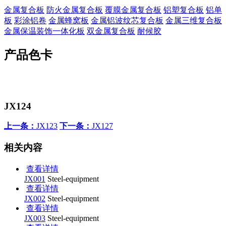
金属复合板
防火金属复合板
覆膜金属复合板
铝塑复合板
铝单
板
彩涂铝卷
金属蜂窝板
金属铝波纹芯复合板
金属三维复合板
金属保温装饰一体化板
双金属复合板
耐候胶
产品色卡
JX124
上一条：
JX123
下一条：
JX127
相关内容
查看详情
JX001
Steel-equipment
查看详情
JX002
Steel-equipment
查看详情
JX003
Steel-equipment