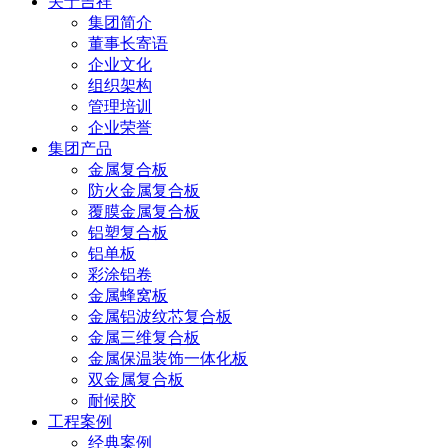
关于吉祥
集团简介
董事长寄语
企业文化
组织架构
管理培训
企业荣誉
集团产品
金属复合板
防火金属复合板
覆膜金属复合板
铝塑复合板
铝单板
彩涂铝卷
金属蜂窝板
金属铝波纹芯复合板
金属三维复合板
金属保温装饰一体化板
双金属复合板
耐候胶
工程案例
经典案例