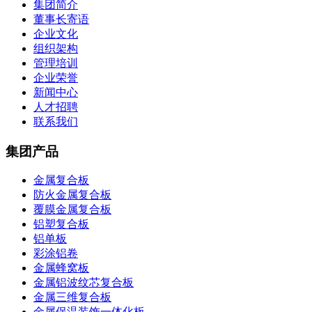
集团简介
董事长寄语
企业文化
组织架构
管理培训
企业荣誉
新闻中心
人才招聘
联系我们
集团产品
金属复合板
防火金属复合板
覆膜金属复合板
铝塑复合板
铝单板
彩涂铝卷
金属蜂窝板
金属铝波纹芯复合板
金属三维复合板
金属保温装饰一体化板