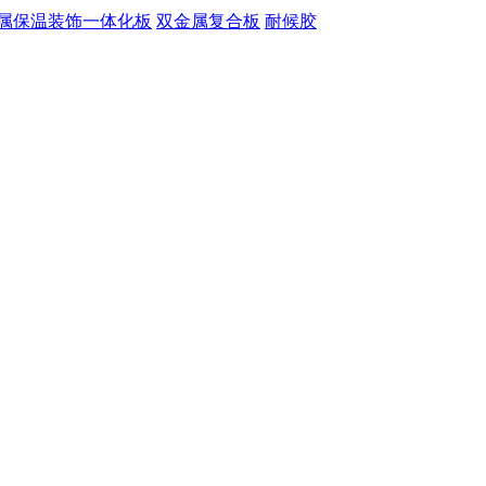
属保温装饰一体化板
双金属复合板
耐候胶