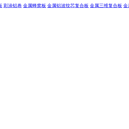
板
彩涂铝卷
金属蜂窝板
金属铝波纹芯复合板
金属三维复合板
金