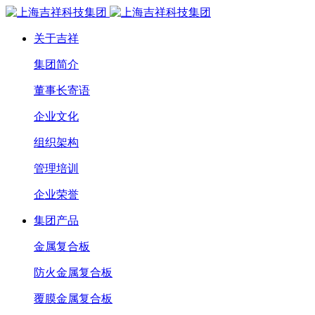
关于吉祥
集团简介
董事长寄语
企业文化
组织架构
管理培训
企业荣誉
集团产品
金属复合板
防火金属复合板
覆膜金属复合板