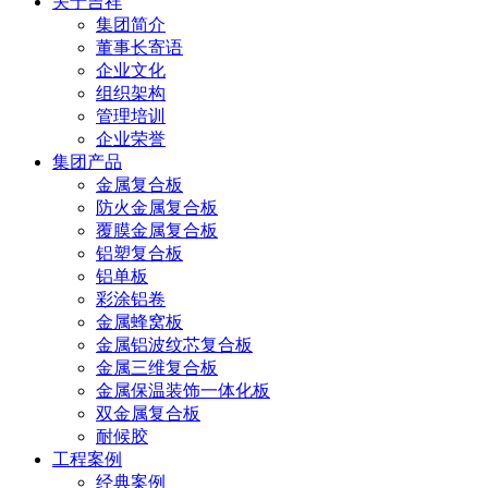
关于吉祥
集团简介
董事长寄语
企业文化
组织架构
管理培训
企业荣誉
集团产品
金属复合板
防火金属复合板
覆膜金属复合板
铝塑复合板
铝单板
彩涂铝卷
金属蜂窝板
金属铝波纹芯复合板
金属三维复合板
金属保温装饰一体化板
双金属复合板
耐候胶
工程案例
经典案例