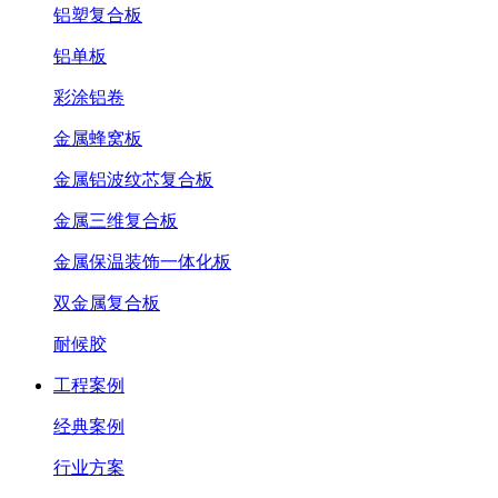
铝塑复合板
铝单板
彩涂铝卷
金属蜂窝板
金属铝波纹芯复合板
金属三维复合板
金属保温装饰一体化板
双金属复合板
耐候胶
工程案例
经典案例
行业方案