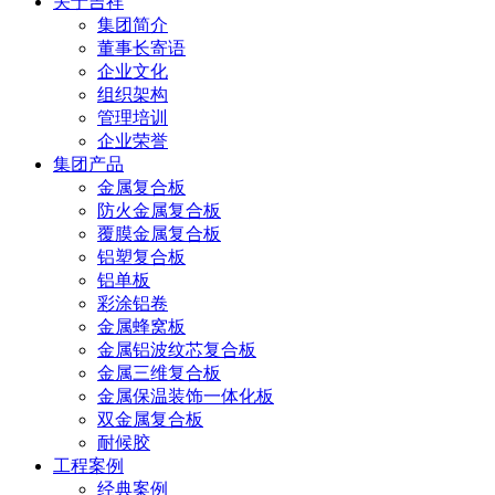
关于吉祥
集团简介
董事长寄语
企业文化
组织架构
管理培训
企业荣誉
集团产品
金属复合板
防火金属复合板
覆膜金属复合板
铝塑复合板
铝单板
彩涂铝卷
金属蜂窝板
金属铝波纹芯复合板
金属三维复合板
金属保温装饰一体化板
双金属复合板
耐候胶
工程案例
经典案例