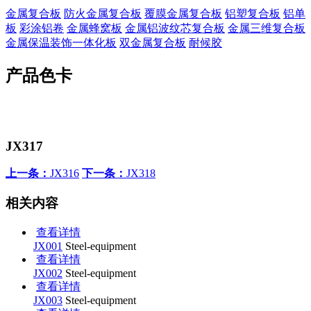
金属复合板
防火金属复合板
覆膜金属复合板
铝塑复合板
铝单
板
彩涂铝卷
金属蜂窝板
金属铝波纹芯复合板
金属三维复合板
金属保温装饰一体化板
双金属复合板
耐候胶
产品色卡
JX317
上一条：
JX316
下一条：
JX318
相关内容
查看详情
JX001
Steel-equipment
查看详情
JX002
Steel-equipment
查看详情
JX003
Steel-equipment