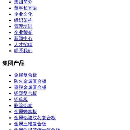
集团简介
董事长寄语
企业文化
组织架构
管理培训
企业荣誉
新闻中心
人才招聘
联系我们
集团产品
金属复合板
防火金属复合板
覆膜金属复合板
铝塑复合板
铝单板
彩涂铝卷
金属蜂窝板
金属铝波纹芯复合板
金属三维复合板
金属保温装饰一体化板