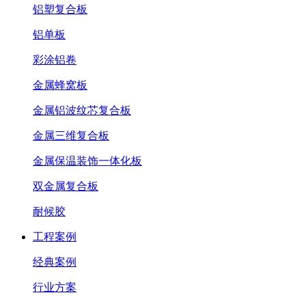
铝塑复合板
铝单板
彩涂铝卷
金属蜂窝板
金属铝波纹芯复合板
金属三维复合板
金属保温装饰一体化板
双金属复合板
耐候胶
工程案例
经典案例
行业方案