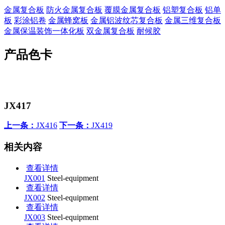
金属复合板
防火金属复合板
覆膜金属复合板
铝塑复合板
铝单
板
彩涂铝卷
金属蜂窝板
金属铝波纹芯复合板
金属三维复合板
金属保温装饰一体化板
双金属复合板
耐候胶
产品色卡
JX417
上一条：
JX416
下一条：
JX419
相关内容
查看详情
JX001
Steel-equipment
查看详情
JX002
Steel-equipment
查看详情
JX003
Steel-equipment