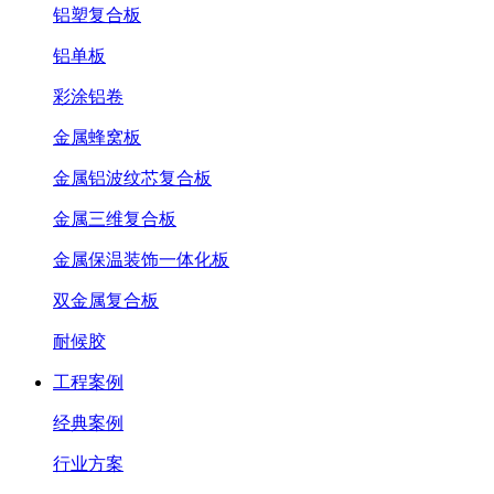
铝塑复合板
铝单板
彩涂铝卷
金属蜂窝板
金属铝波纹芯复合板
金属三维复合板
金属保温装饰一体化板
双金属复合板
耐候胶
工程案例
经典案例
行业方案