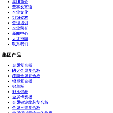
集团简介
董事长寄语
企业文化
组织架构
管理培训
企业荣誉
新闻中心
人才招聘
联系我们
集团产品
金属复合板
防火金属复合板
覆膜金属复合板
铝塑复合板
铝单板
彩涂铝卷
金属蜂窝板
金属铝波纹芯复合板
金属三维复合板
金属保温装饰一体化板