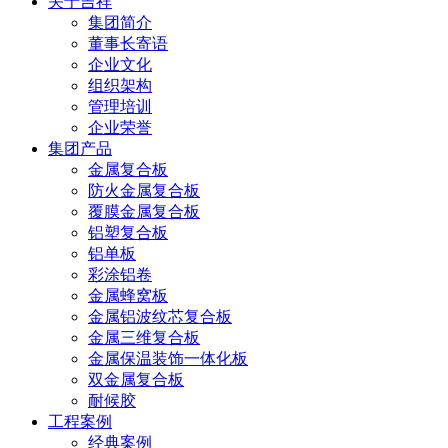
关于吉祥
集团简介
董事长寄语
企业文化
组织架构
管理培训
企业荣誉
集团产品
金属复合板
防火金属复合板
覆膜金属复合板
铝塑复合板
铝单板
彩涂铝卷
金属蜂窝板
金属铝波纹芯复合板
金属三维复合板
金属保温装饰一体化板
双金属复合板
耐候胶
工程案例
经典案例