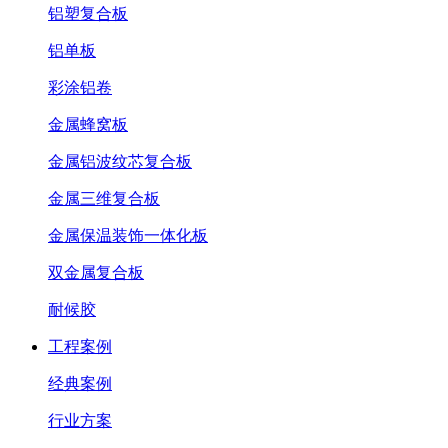
铝塑复合板
铝单板
彩涂铝卷
金属蜂窝板
金属铝波纹芯复合板
金属三维复合板
金属保温装饰一体化板
双金属复合板
耐候胶
工程案例
经典案例
行业方案