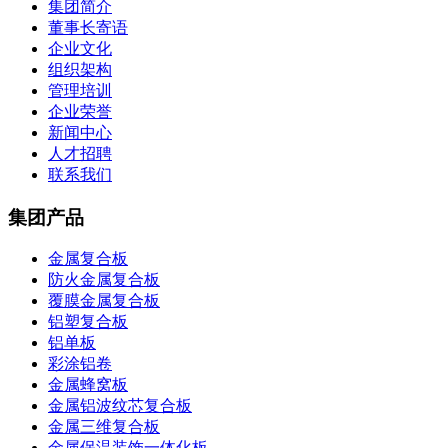
集团简介
董事长寄语
企业文化
组织架构
管理培训
企业荣誉
新闻中心
人才招聘
联系我们
集团产品
金属复合板
防火金属复合板
覆膜金属复合板
铝塑复合板
铝单板
彩涂铝卷
金属蜂窝板
金属铝波纹芯复合板
金属三维复合板
金属保温装饰一体化板