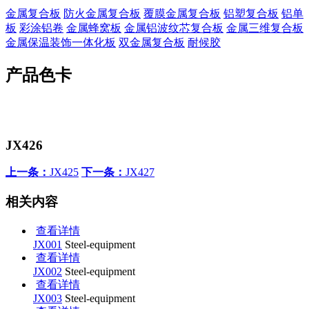
金属复合板
防火金属复合板
覆膜金属复合板
铝塑复合板
铝单
板
彩涂铝卷
金属蜂窝板
金属铝波纹芯复合板
金属三维复合板
金属保温装饰一体化板
双金属复合板
耐候胶
产品色卡
JX426
上一条：
JX425
下一条：
JX427
相关内容
查看详情
JX001
Steel-equipment
查看详情
JX002
Steel-equipment
查看详情
JX003
Steel-equipment