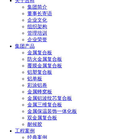
关于吉祥
集团简介
董事长寄语
企业文化
组织架构
管理培训
企业荣誉
集团产品
金属复合板
防火金属复合板
覆膜金属复合板
铝塑复合板
铝单板
彩涂铝卷
金属蜂窝板
金属铝波纹芯复合板
金属三维复合板
金属保温装饰一体化板
双金属复合板
耐候胶
工程案例
经典案例