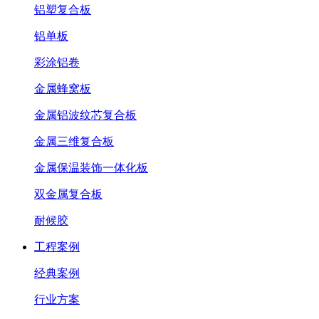
铝塑复合板
铝单板
彩涂铝卷
金属蜂窝板
金属铝波纹芯复合板
金属三维复合板
金属保温装饰一体化板
双金属复合板
耐候胶
工程案例
经典案例
行业方案