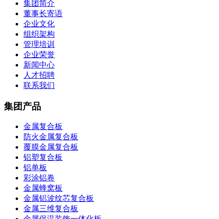
集团简介
董事长寄语
企业文化
组织架构
管理培训
企业荣誉
新闻中心
人才招聘
联系我们
集团产品
金属复合板
防火金属复合板
覆膜金属复合板
铝塑复合板
铝单板
彩涂铝卷
金属蜂窝板
金属铝波纹芯复合板
金属三维复合板
金属保温装饰一体化板