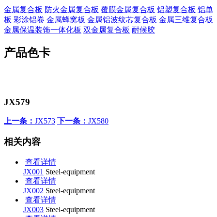
金属复合板
防火金属复合板
覆膜金属复合板
铝塑复合板
铝单
板
彩涂铝卷
金属蜂窝板
金属铝波纹芯复合板
金属三维复合板
金属保温装饰一体化板
双金属复合板
耐候胶
产品色卡
JX579
上一条：
JX573
下一条：
JX580
相关内容
查看详情
JX001
Steel-equipment
查看详情
JX002
Steel-equipment
查看详情
JX003
Steel-equipment