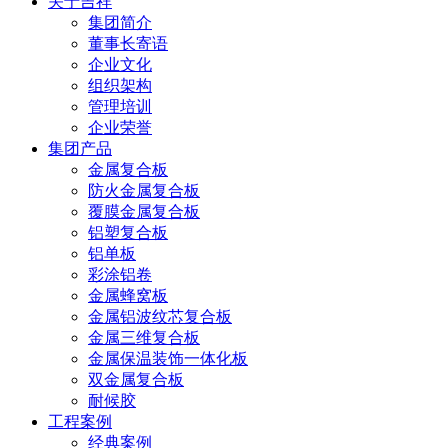
关于吉祥
集团简介
董事长寄语
企业文化
组织架构
管理培训
企业荣誉
集团产品
金属复合板
防火金属复合板
覆膜金属复合板
铝塑复合板
铝单板
彩涂铝卷
金属蜂窝板
金属铝波纹芯复合板
金属三维复合板
金属保温装饰一体化板
双金属复合板
耐候胶
工程案例
经典案例