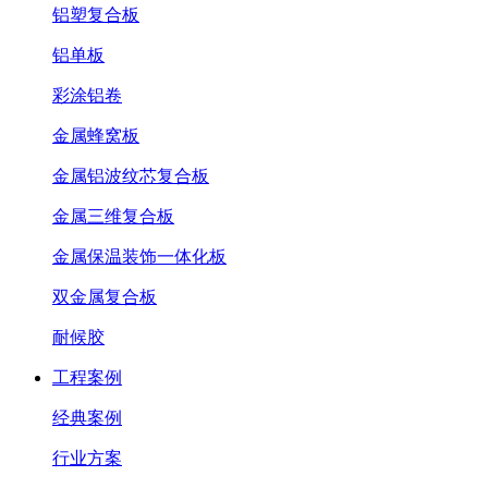
铝塑复合板
铝单板
彩涂铝卷
金属蜂窝板
金属铝波纹芯复合板
金属三维复合板
金属保温装饰一体化板
双金属复合板
耐候胶
工程案例
经典案例
行业方案