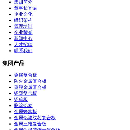
集团简介
董事长寄语
企业文化
组织架构
管理培训
企业荣誉
新闻中心
人才招聘
联系我们
集团产品
金属复合板
防火金属复合板
覆膜金属复合板
铝塑复合板
铝单板
彩涂铝卷
金属蜂窝板
金属铝波纹芯复合板
金属三维复合板
金属保温装饰一体化板