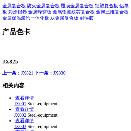
金属复合板
防火金属复合板
覆膜金属复合板
铝塑复合板
铝单
板
彩涂铝卷
金属蜂窝板
金属铝波纹芯复合板
金属三维复合板
金属保温装饰一体化板
双金属复合板
耐候胶
产品色卡
JX825
上一条：
JX821
下一条：
JX830
相关内容
查看详情
JX001
Steel-equipment
查看详情
JX002
Steel-equipment
查看详情
JX003
Steel-equipment