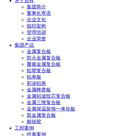
关于吉祥
集团简介
董事长寄语
企业文化
组织架构
管理培训
企业荣誉
集团产品
金属复合板
防火金属复合板
覆膜金属复合板
铝塑复合板
铝单板
彩涂铝卷
金属蜂窝板
金属铝波纹芯复合板
金属三维复合板
金属保温装饰一体化板
双金属复合板
耐候胶
工程案例
经典案例