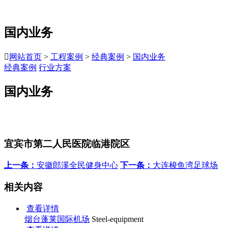
国内业务

网站首页
>
工程案例
>
经典案例
>
国内业务
经典案例
行业方案
国内业务
宜宾市第二人民医院临港院区
上一条：
安徽郎溪全民健身中心
下一条：
大连梭鱼湾足球场
相关内容
查看详情
烟台蓬莱国际机场
Steel-equipment