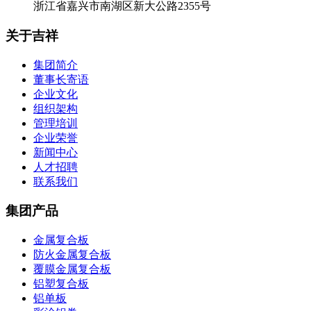
浙江省嘉兴市南湖区新大公路2355号
关于吉祥
集团简介
董事长寄语
企业文化
组织架构
管理培训
企业荣誉
新闻中心
人才招聘
联系我们
集团产品
金属复合板
防火金属复合板
覆膜金属复合板
铝塑复合板
铝单板