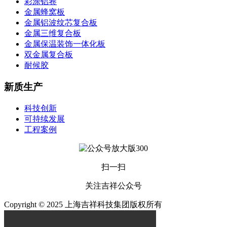
彩涂铝卷
金属蜂窝板
金属铝波纹芯复合板
金属三维复合板
金属保温装饰一体化板
双金属复合板
耐候胶
新质生产
科技创新
可持续发展
工程案例
扫一扫
关注吉祥公众号
Copyright © 2025 上海吉祥科技集团版权所有