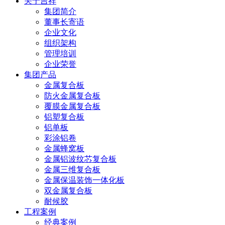
关于吉祥
集团简介
董事长寄语
企业文化
组织架构
管理培训
企业荣誉
集团产品
金属复合板
防火金属复合板
覆膜金属复合板
铝塑复合板
铝单板
彩涂铝卷
金属蜂窝板
金属铝波纹芯复合板
金属三维复合板
金属保温装饰一体化板
双金属复合板
耐候胶
工程案例
经典案例