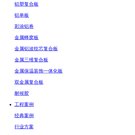
铝塑复合板
铝单板
彩涂铝卷
金属蜂窝板
金属铝波纹芯复合板
金属三维复合板
金属保温装饰一体化板
双金属复合板
耐候胶
工程案例
经典案例
行业方案