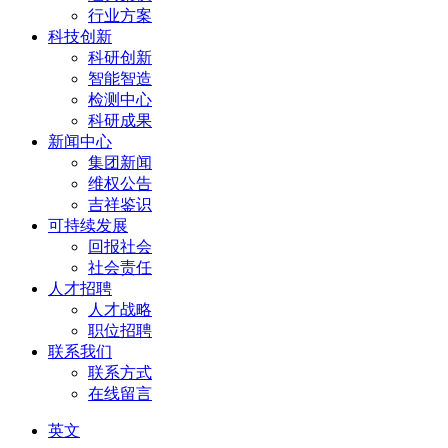
行业方案
科技创新
科研创新
智能智造
检测中心
科研成果
新闻中心
集团新闻
维权公告
吉祥鉴识
可持续发展
回报社会
社会责任
人才招聘
人才战略
职位招聘
联系我们
联系方式
在线留言
英文