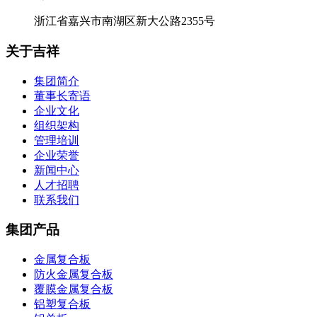
浙江省嘉兴市南湖区新大公路2355号
关于吉祥
集团简介
董事长寄语
企业文化
组织架构
管理培训
企业荣誉
新闻中心
人才招聘
联系我们
集团产品
金属复合板
防火金属复合板
覆膜金属复合板
铝塑复合板