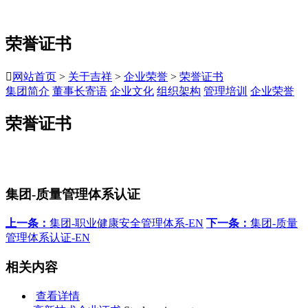
荣誉证书

网站首页
>
关于吉祥
>
企业荣誉
>
荣誉证书
集团简介
董事长寄语
企业文化
组织架构
管理培训
企业荣誉
荣誉证书
集团-质量管理体系认证
上一条：
集团-职业健康安全管理体系-EN
下一条：
集团-质量
管理体系认证-EN
相关内容
查看详情