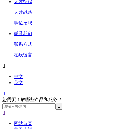
人才招聘
人才战略
职位招聘
联系我们
联系方式
在线留言

中文
英文

您需要了解哪些产品和服务？

网站首页