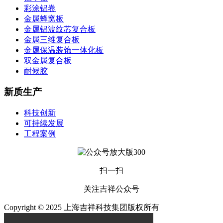
彩涂铝卷
金属蜂窝板
金属铝波纹芯复合板
金属三维复合板
金属保温装饰一体化板
双金属复合板
耐候胶
新质生产
科技创新
可持续发展
工程案例
扫一扫
关注吉祥公众号
Copyright © 2025 上海吉祥科技集团版权所有