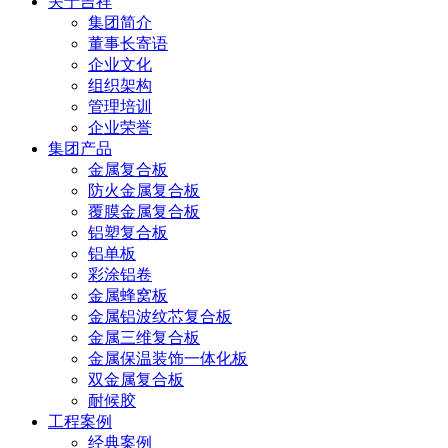
关于吉祥
集团简介
董事长寄语
企业文化
组织架构
管理培训
企业荣誉
集团产品
金属复合板
防火金属复合板
覆膜金属复合板
铝塑复合板
铝单板
彩涂铝卷
金属蜂窝板
金属铝波纹芯复合板
金属三维复合板
金属保温装饰一体化板
双金属复合板
耐候胶
工程案例
经典案例