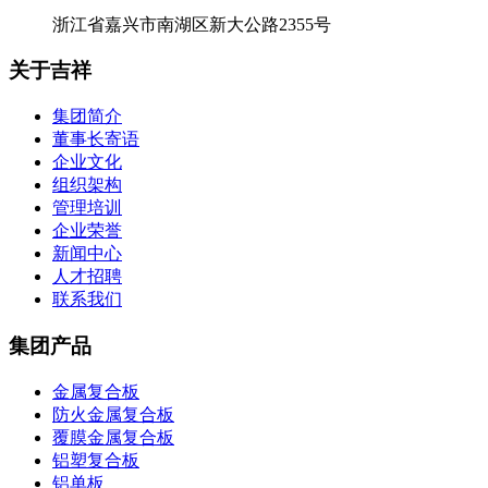
浙江省嘉兴市南湖区新大公路2355号
关于吉祥
集团简介
董事长寄语
企业文化
组织架构
管理培训
企业荣誉
新闻中心
人才招聘
联系我们
集团产品
金属复合板
防火金属复合板
覆膜金属复合板
铝塑复合板
铝单板